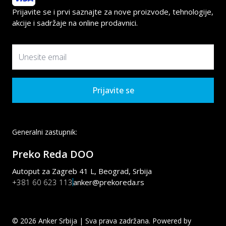
Prijavite se i prvi saznajte za nove proizvode, tehnologije,
akcije i sadržaje na online prodavnici.
Prijavite se
Generalni zastupnik:
Preko Reda DOO
Autoput za Zagreb 41 L, Beograd, Srbija
+381 60 623 113
anker@prekoreda.rs
©
2026
Anker Srbija | Sva prava zadržana. Powered by