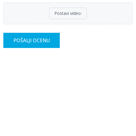
Postavi video
:
POŠALJI OCENU