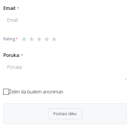
Email
:
*
★
★
★
★
★
Rating
*
Poruka
:
*
Želim da budem anoniman
Postavi sliku
: