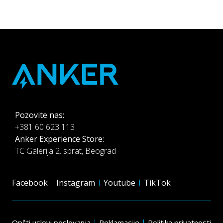
Pozovite nas:
+381 60 623 113
Anker Experience Store:
TC Galerija 2. sprat, Beograd
Facebook
Instagram
Youtube
TikTok
Opšti uslovi poslovanja
Reklamacije
Politika privatnosti