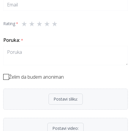
★
★
★
★
★
Rating
*
Poruka
:
*
Želim da budem anoniman
Postavi sliku
:
Postavi video
: