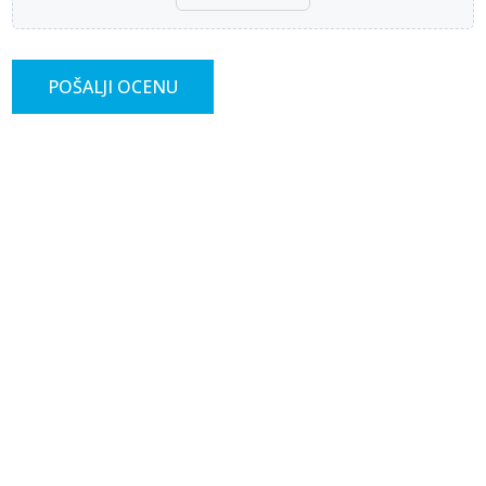
POŠALJI OCENU
-