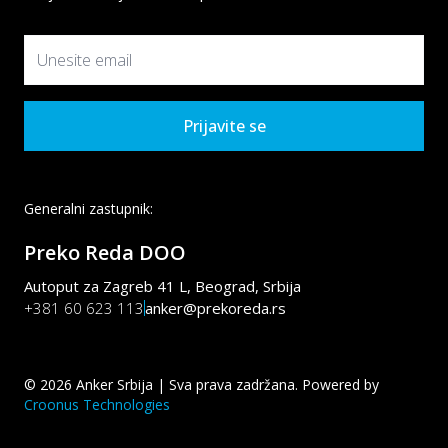
Prijavite se
Generalni zastupnik:
Preko Reda DOO
Autoput za Zagreb 41 L, Beograd, Srbija
+381 60 623 113
anker@prekoreda.rs
©
2026
Anker Srbija | Sva prava zadržana. Powered by
Croonus Technologies