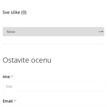
Sve slike (
0
)
Ostavite ocenu
Ime
:
*
Email
:
*