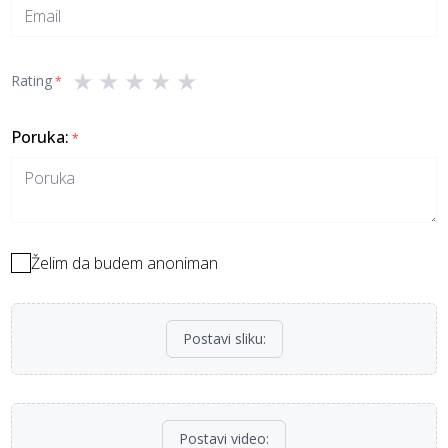
★
★
★
★
★
Rating
*
Poruka
:
*
Želim da budem anoniman
Postavi sliku
:
Postavi video
: