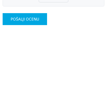
POŠALJI OCENU
-