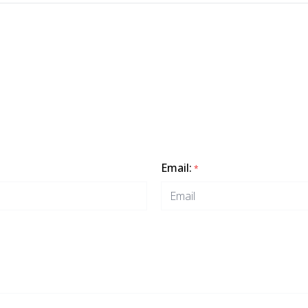
Email
:
*