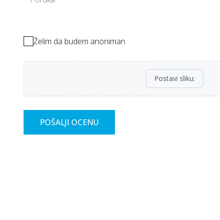
Želim da budem anoniman
Postavi sliku
:
POŠALJI OCENU