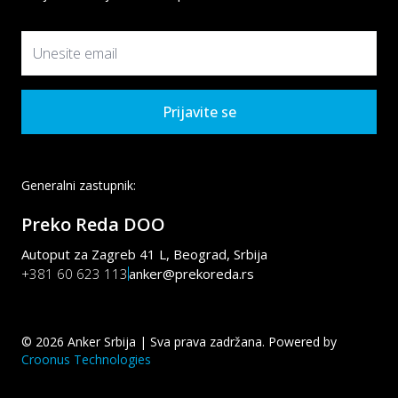
Prijavite se
Generalni zastupnik:
Preko Reda DOO
Autoput za Zagreb 41 L, Beograd, Srbija
+381 60 623 113
anker@prekoreda.rs
©
2026
Anker Srbija | Sva prava zadržana. Powered by
Croonus Technologies