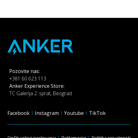
Pozovite nas:
+381 60 623 113
Anker Experience Store:
TC Galerija 2. sprat, Beograd
Facebook
Instagram
Youtube
TikTok
Opšti uslovi poslovanja
Reklamacije
Politika privatnosti