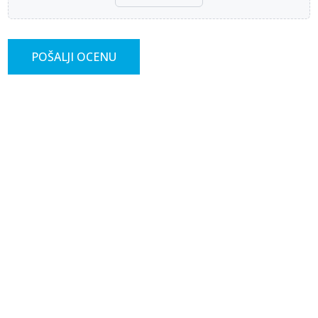
POŠALJI OCENU
-