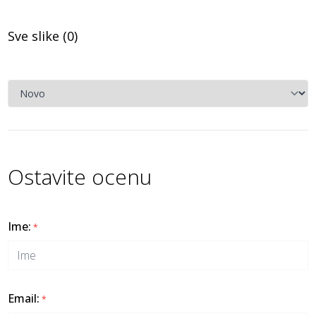
Sve slike (
0
)
Ostavite ocenu
Ime
:
*
Email
:
*