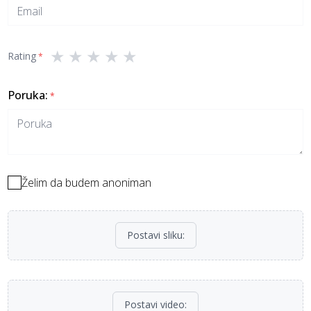
★
★
★
★
★
Rating
*
Poruka
:
*
Želim da budem anoniman
Postavi sliku
:
Postavi video
: