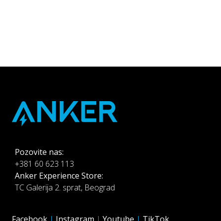
-
Pozovite nas:
+381 60 623 113
Anker Experience Store:
TC Galerija 2. sprat, Beograd
Facebook
Instagram
Youtube
TikTok