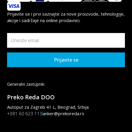
Prijavite se i prvi saznajte za nove proizvode, tehnologije,
akcije i sadržaje na online prodavnici.
Prijavite se
Generalni zastupnik:
Preko Reda DOO
Autoput za Zagreb 41 L, Beograd, Srbija
+381 60 623 113
anker@prekoreda.rs