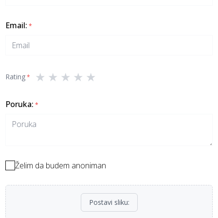
Email
:
*
★
★
★
★
★
Rating
*
Poruka
:
*
Želim da budem anoniman
Postavi sliku
: