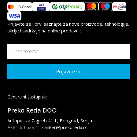
Prijavite se i prvi saznajte za nove proizvode, tehnologije,
akcije i sadržaje na online prodavnici.
Prijavite se
Generalni zastupnik:
Preko Reda DOO
Autoput za Zagreb 41 L, Beograd, Srbija
+381 60 623 113
anker@prekoreda.rs